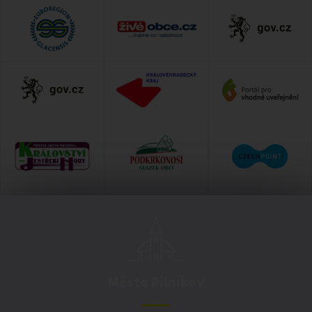
Město Pilníkov