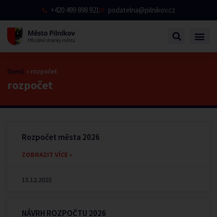
+420 499 898 921
podatelna@pilnikov.cz
Domů
»
rozpočet
rozpočet
Rozpočet města 2026
ZOBRAZIT VÍCE »
15.12.2025
NÁVRH ROZPOČTU 2026