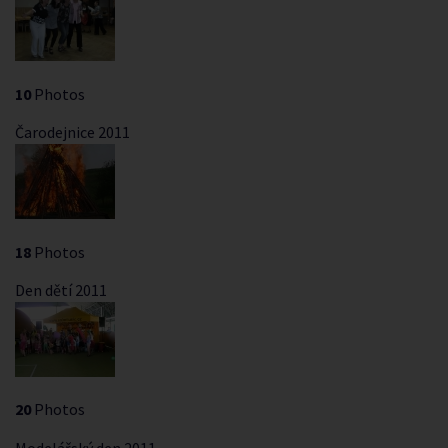
10
Photos
Čarodejnice 2011
18
Photos
Den dětí 2011
20
Photos
Modelářský den 2011