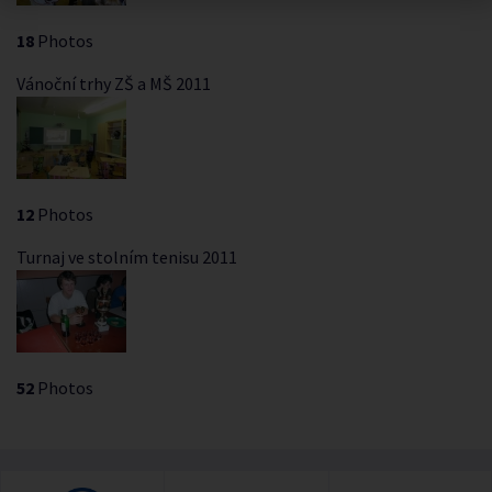
18
Photos
Vánoční trhy ZŠ a MŠ 2011
12
Photos
Turnaj ve stolním tenisu 2011
52
Photos