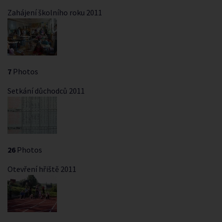
Zahájení školního roku 2011
7
Photos
Setkání důchodců 2011
26
Photos
Otevření hřiště 2011