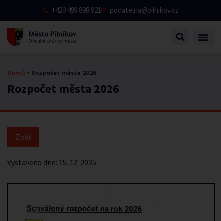
+420 499 898 921
podatelna@pilnikov.cz
Domů
»
Rozpočet města 2026
Rozpočet města 2026
Vystaveno dne:
15. 12. 2025