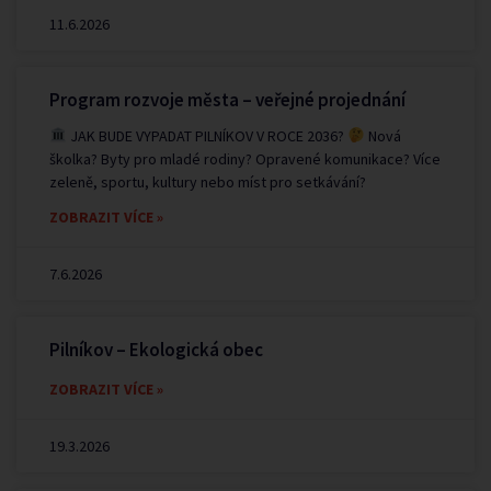
11.6.2026
Program rozvoje města – veřejné projednání
JAK BUDE VYPADAT PILNÍKOV V ROCE 2036?
Nová
školka? Byty pro mladé rodiny? Opravené komunikace? Více
zeleně, sportu, kultury nebo míst pro setkávání?
ZOBRAZIT VÍCE »
7.6.2026
Pilníkov – Ekologická obec
ZOBRAZIT VÍCE »
19.3.2026