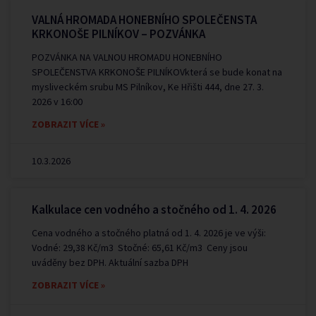
VALNÁ HROMADA HONEBNÍHO SPOLEČENSTA
KRKONOŠE PILNÍKOV – POZVÁNKA
POZVÁNKA NA VALNOU HROMADU HONEBNÍHO
SPOLEČENSTVA KRKONOŠE PILNÍKOVkterá se bude konat na
mysliveckém srubu MS Pilníkov, Ke Hřišti 444, dne 27. 3.
2026 v 16:00
ZOBRAZIT VÍCE »
10.3.2026
Kalkulace cen vodného a stočného od 1. 4. 2026
Cena vodného a stočného platná od 1. 4. 2026 je ve výši:
Vodné: 29,38 Kč/m3 Stočné: 65,61 Kč/m3 Ceny jsou
uváděny bez DPH. Aktuální sazba DPH
ZOBRAZIT VÍCE »