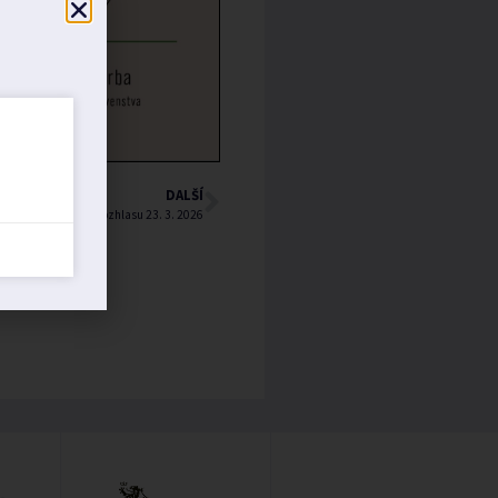
DALŠÍ
Hlášení rozhlasu 23. 3. 2026