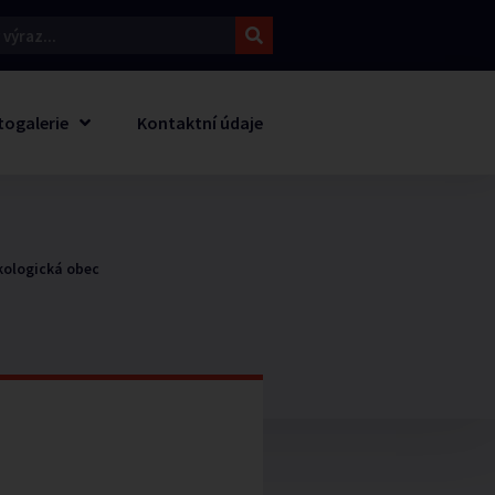
togalerie
Kontaktní údaje
Ekologická obec