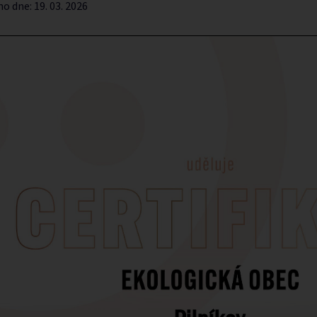
no dne:
19. 03. 2026