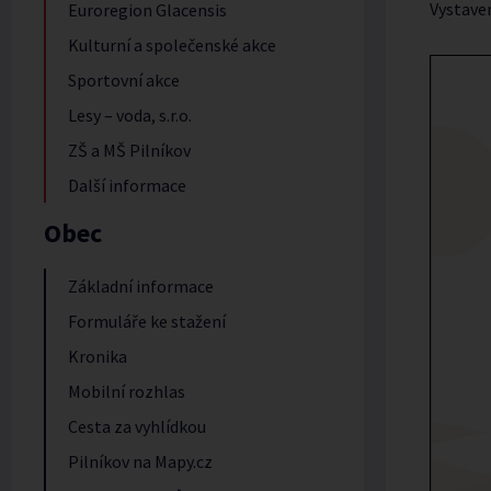
Vystave
Euroregion Glacensis
Kulturní a společenské akce
Sportovní akce
Lesy – voda, s.r.o.
ZŠ a MŠ Pilníkov
Další informace
Obec
Základní informace
Formuláře ke stažení
Kronika
Mobilní rozhlas
Cesta za vyhlídkou
Pilníkov na Mapy.cz