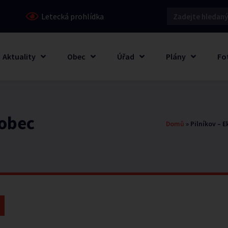
Letecká prohlídka
Aktuality
Obec
Úřad
Plány
Fo
 obec
Domů
»
Pilníkov – 