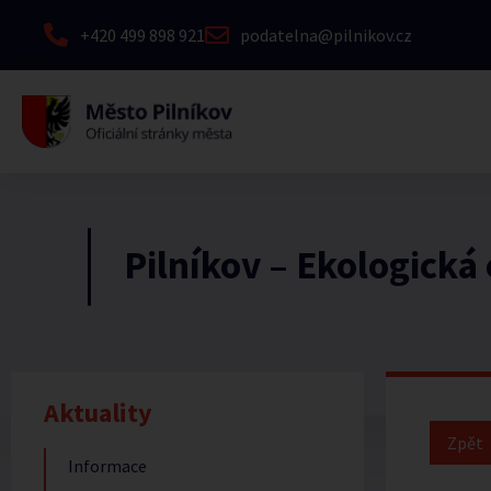
+420 499 898 921
podatelna@pilnikov.cz
Pilníkov – Ekologická
Aktuality
Informace