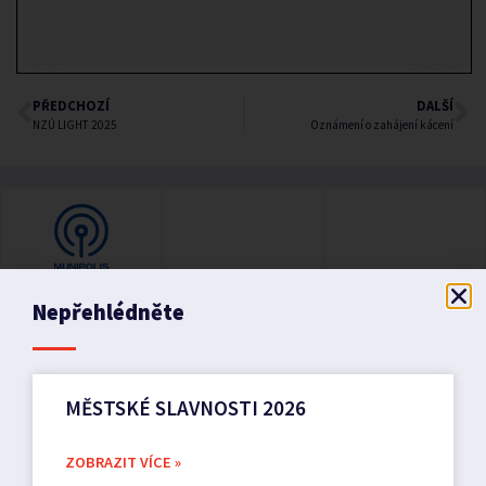
PŘEDCHOZÍ
DALŠÍ
NZÚ LIGHT 2025
Oznámení o zahájení kácení
Nepřehlédněte
MĚSTSKÉ SLAVNOSTI 2026
ZOBRAZIT VÍCE »