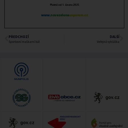
PŘEDCHOZÍ
DALŠÍ
Sportovní maškarní bál
Veřejná vyhláška