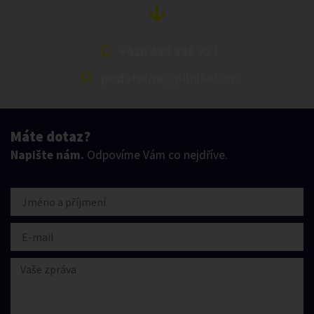
+420 499 898 921
podatelna@pilnikov.cz
Máte dotaz?
Napište nám.
Odpovíme Vám co nejdříve.