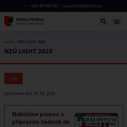
+420 499 898 921
podatelna@pilnikov.cz
Domů
»
NZÚ LIGHT 2025
NZÚ LIGHT 2025
Vystaveno dne:
28. 01. 2025