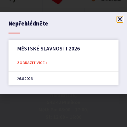
Nepřehlédněte
MĚSTSKÉ SLAVNOSTI 2026
ZOBRAZIT VÍCE »
Město Pilníkov
26.6.2026
Náměstí 36,
542 42 Pilníkov
MěU: Po: 08:00 – 17:00,
St: 12:00 – 16:00