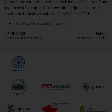
Nemusíte se bát – zdraví vaše i našich koledníků je pro nás na
prvním místě, a tak se tři králové pilně připravují na koledu
s rouškami i koledu virtuální od 1. do 24. ledna 2021.
Tříkrálová koleda zazní [docx]
PŘEDCHOZÍ
DALŠÍ
Schválený rozpočet na rok 2021
Hlášení rozhlasu 4.1.2021