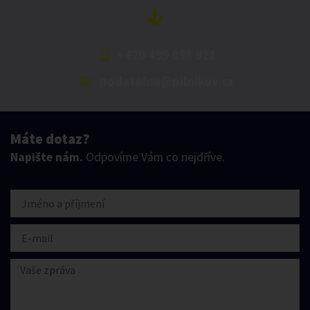
+420 499 898 921
podatelna@pilnikov.cz
Máte dotaz?
Napište nám.
Odpovíme Vám co nejdříve.