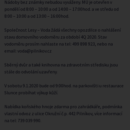
Nádoby bez známky nebudou vyváženy. MÚ je otevřen v
pondělí od 8:00 – 10:00 a od 14:00 – 17:00hod. a ve středu od
8:00 – 10:00 a od 13:00 – 16:00hod.
Společnost Lesy – Voda žádá všechny opozdilce o nahlášení
stavu domovního vodoměru za období 4Q 2020. Stav
vodoměru prosím nahlaste na tel: 499 898 923, nebo na
email: voda@pilnikov.cz
Sběrný dvůr a také knihovna na zdravotním středisku jsou
stále do odvolání uzavřeny.
V sobotu 9.1.2020 bude od 9:00hod. na parkovišti u restaurace
Slunce probíhat výkup kůží.
Nabídka koňského hnoje zdarma pro zahrádkáře, podmínka
vlastní odvoz z ulice Okružní č.p. 442 Pilníkov, více informací
na tel: 739 039 990.