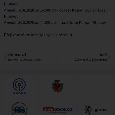
Pilníkov
V neděli 30.8.2020 od 14:30hod – dorost Kopidlno/Jičíněves :
Pilníkov
V neděli 30.8.2020 od 17:00hod – muži Dolní Kalná : Pilníkov
Přeji vám všem krásný zbytek prázdnin.
PŘEDCHOZÍ
DALŠÍ
Sportovní odpoledne pro děti
Zveřejnění záměru prodeje