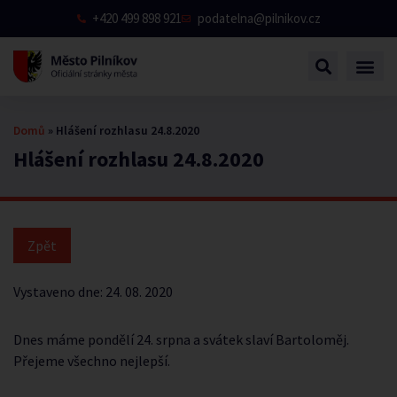
+420 499 898 921
podatelna@pilnikov.cz
Domů
»
Hlášení rozhlasu 24.8.2020
Hlášení rozhlasu 24.8.2020
Vystaveno dne:
24. 08. 2020
Dnes máme pondělí 24. srpna a svátek slaví Bartoloměj.
Přejeme všechno nejlepší.