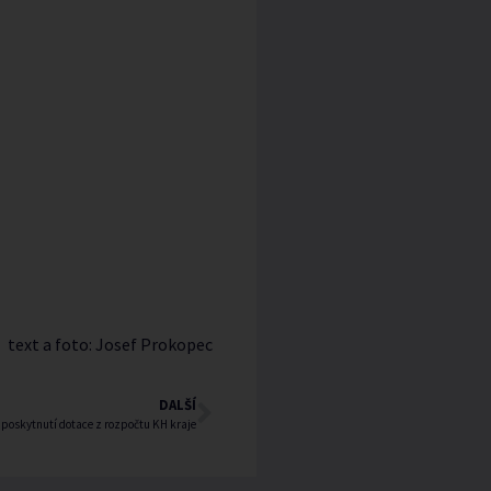
text a foto: Josef Prokopec
DALŠÍ
 poskytnutí dotace z rozpočtu KH kraje