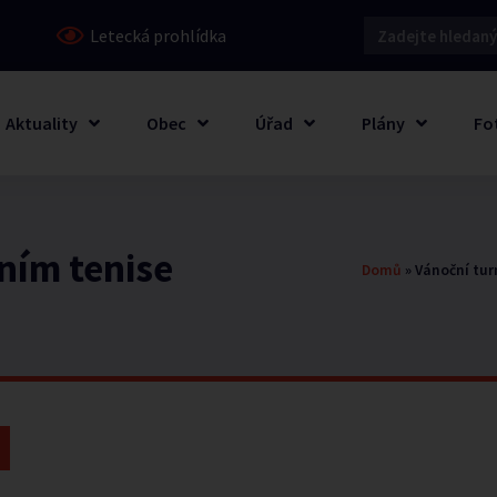
Letecká prohlídka
Aktuality
Obec
Úřad
Plány
Fo
lním tenise
Domů
»
Vánoční tur