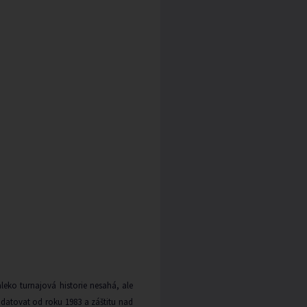
daleko turnajová historie nesahá, ale
la datovat od roku 1983 a záštitu nad