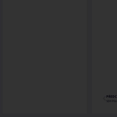
PŘEDC
SDH Piln