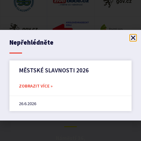
Nepřehlédněte
MĚSTSKÉ SLAVNOSTI 2026
ZOBRAZIT VÍCE »
26.6.2026
Město Pilníkov
Náměstí 36,