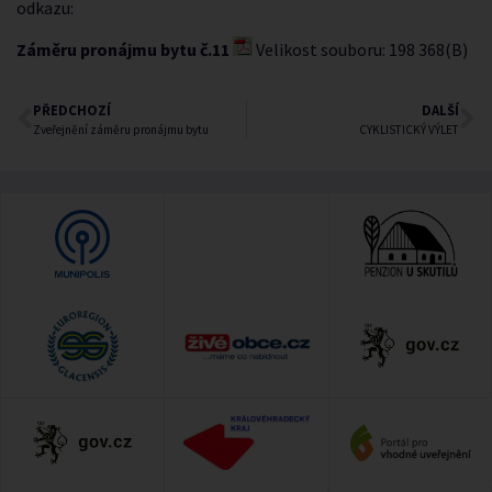
odkazu:
Záměru pronájmu bytu č.11
Velikost souboru: 198 368(B)
PŘEDCHOZÍ
DALŠÍ
Zveřejnění záměru pronájmu bytu
CYKLISTICKÝ VÝLET