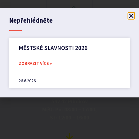
Nepřehlédněte
MĚSTSKÉ SLAVNOSTI 2026
ZOBRAZIT VÍCE »
Město Pilníkov
26.6.2026
Náměstí 36,
542 42 Pilníkov
MěU: Po: 08:00 – 17:00,
St: 12:00 – 16:00