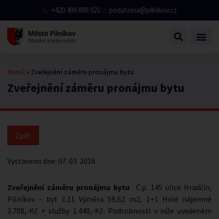
+420 499 898 921
podatelna@pilnikov.cz
Domů
»
Zveřejnění záměru pronájmu bytu
Zveřejnění záměru pronájmu bytu
Vystaveno dne:
07. 03. 2016
Zveřejnění záměru pronájmu bytu
Č.p. 145 ulice Hradčín,
Pilníkov – byt č.11 Výměra 59,62 m2, 1+1 Holé nájemné
3.708,-Kč + služby 1.440,-Kč. Podrobnosti v níže uvedeném