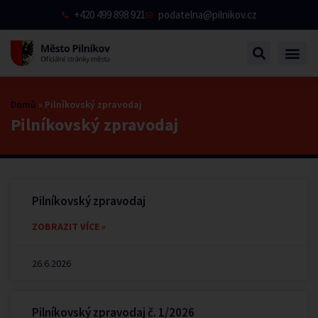
+420 499 898 921
podatelna@pilnikov.cz
Domů
»
Pilníkovský zpravodaj
Pilníkovský zpravodaj
Pilníkovský zpravodaj
ZOBRAZIT VÍCE »
26.6.2026
Pilníkovský zpravodaj č. 1/2026