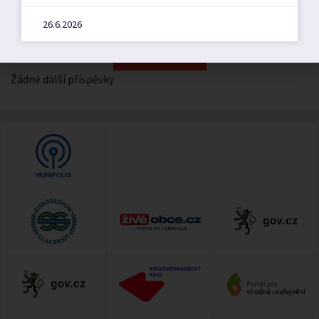
26.3.2024
26.6.2026
Zobrazit další
Žádné další příspěvky