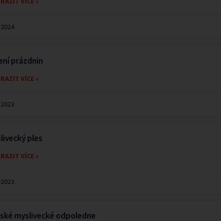
RAZIT VÍCE »
.2024
ení prázdnin
RAZIT VÍCE »
.2023
livecký ples
RAZIT VÍCE »
.2023
ské myslivecké odpoledne