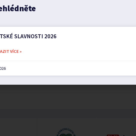
ehlédněte
TSKÉ SLAVNOSTI 2026
ZIT VÍCE »
2026