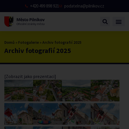
+420 499 898 921
podatelna@pilnikov.cz
Domů
»
Fotogalerie
»
Archiv fotografií 2025
Archiv fotografií 2025
[Zobrazit jako prezentaci]