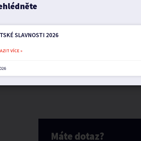
ehlédněte
TSKÉ SLAVNOSTI 2026
ZIT VÍCE »
2026
Máte dotaz?