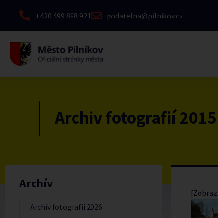
+420 499 898 921
podatelna@pilnikov.cz
Archiv fotografií 2015
Archív
[Zobrazi
Archiv fotografií 2026