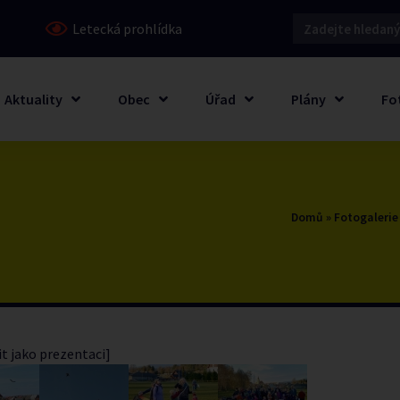
Letecká prohlídka
Aktuality
Obec
Úřad
Plány
Fo
Domů
»
Fotogalerie
t jako prezentaci]