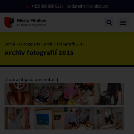
+420 499 898 921
podatelna@pilnikov.cz
Domů
»
Fotogalerie
»
Archiv fotografií 2015
Archiv fotografií 2015
[Zobrazit jako prezentaci]