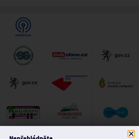
Nepřehlédněte