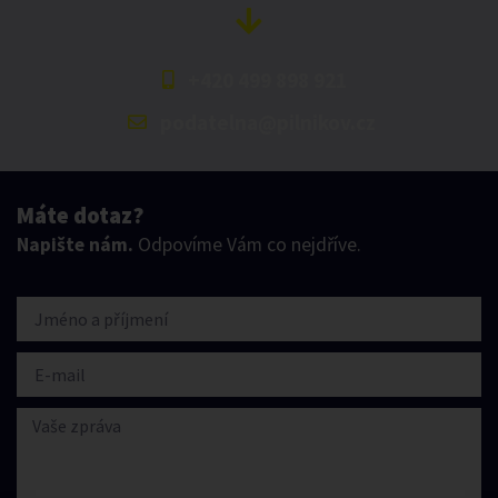
+420 499 898 921
podatelna@pilnikov.cz
Máte dotaz?
Napište nám.
Odpovíme Vám co nejdříve.