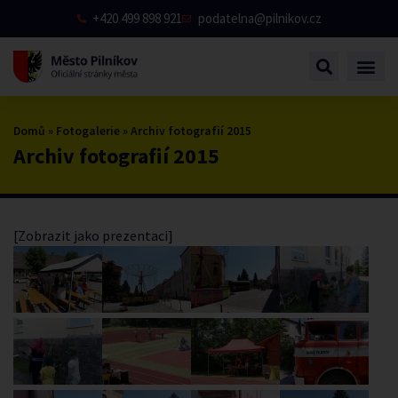
+420 499 898 921
podatelna@pilnikov.cz
Domů
»
Fotogalerie
»
Archiv fotografií 2015
Archiv fotografií 2015
[Zobrazit jako prezentaci]