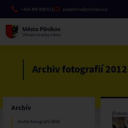
+420 499 898 921
podatelna@pilnikov.cz
Archiv fotografií 2012
Archív
[Zobrazi
Archiv fotografií 2026