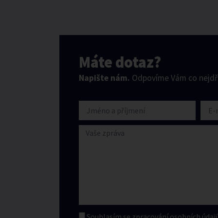
Máte dotaz?
Napište nám.
Odpovíme Vám co nejdří
Souhlasím se zpracování
osobních údajů