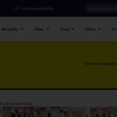
Letecká prohlídka
Aktuality
Obec
Úřad
Plány
Fo
Domů
»
Fotogalerie
t jako prezentaci]