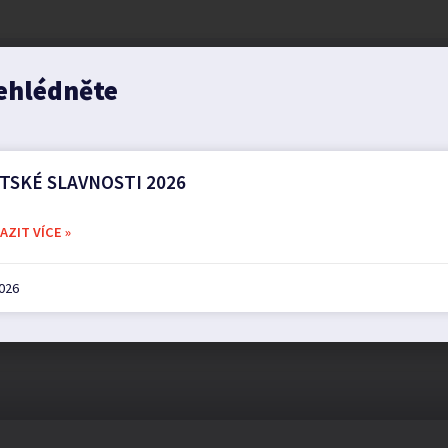
ehlédněte
TSKÉ SLAVNOSTI 2026
ZIT VÍCE »
2026