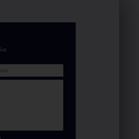
ve.
.