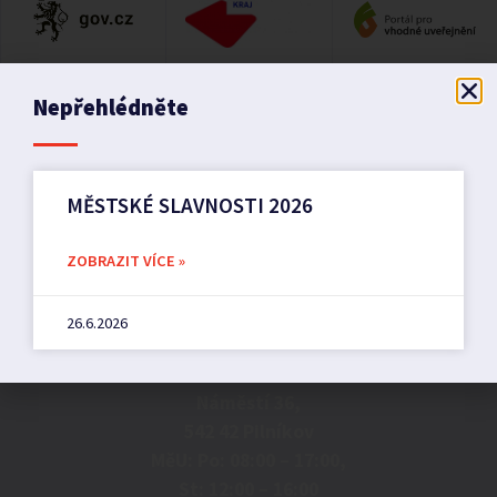
Nepřehlédněte
MĚSTSKÉ SLAVNOSTI 2026
ZOBRAZIT VÍCE »
Město Pilníkov
26.6.2026
Náměstí 36,
542 42 Pilníkov
MěU: Po: 08:00 – 17:00,
St: 12:00 – 16:00