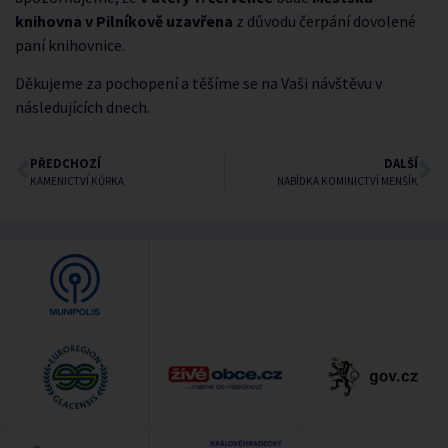
knihovna v Pilníkově uzavřena
z důvodu čerpání dovolené
paní knihovnice.
Děkujeme za pochopení a těšíme se na Vaši návštěvu v
následujících dnech.
PŘEDCHOZÍ
DALŠÍ
KAMENICTVÍ KŮRKA
NABÍDKA KOMINICTVÍ MENŠÍK