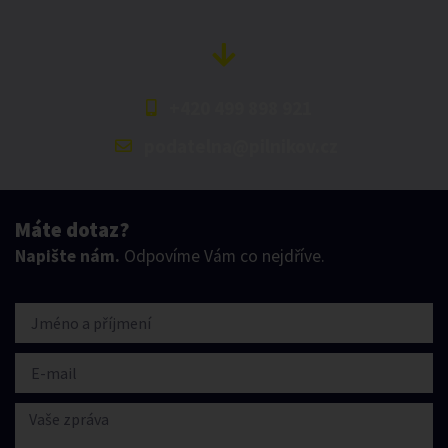
+420 499 898 921
podatelna@pilnikov.cz
Máte dotaz?
Napište nám.
Odpovíme Vám co nejdříve.