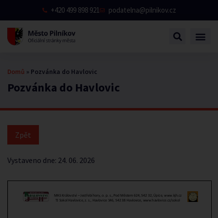
+420 499 898 921
podatelna@pilnikov.cz
Domů
»
Pozvánka do Havlovic
Pozvánka do Havlovic
Vystaveno dne:
24. 06. 2026