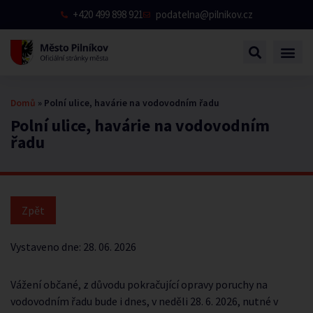
+420 499 898 921
podatelna@pilnikov.cz
Domů
»
Polní ulice, havárie na vodovodním řadu
Polní ulice, havárie na vodovodním
řadu
Vystaveno dne:
28. 06. 2026
Vážení občané, z důvodu pokračující opravy poruchy na
vodovodním řadu bude i dnes, v neděli 28. 6. 2026, nutné v