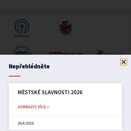
Nepřehlédněte
MĚSTSKÉ SLAVNOSTI 2026
ZOBRAZIT VÍCE »
26.6.2026