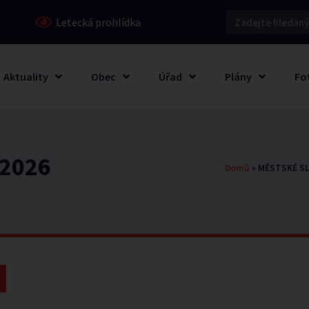
Letecká prohlídka
Aktuality
Obec
Úřad
Plány
Fo
2026
Domů
»
MĚSTSKÉ SL