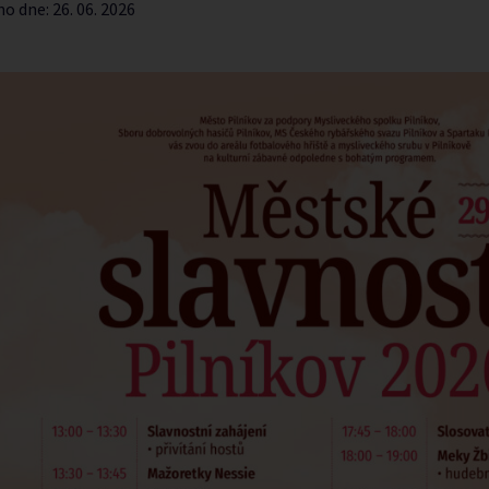
no dne:
26. 06. 2026