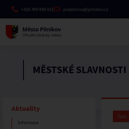
+420 499 898 921
podatelna@pilnikov.cz
MĚSTSKÉ SLAVNOSTI 
Aktuality
Informace