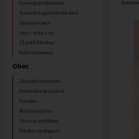
Vystave
Euroregion Glacensis
Kulturní a společenské akce
Sportovní akce
Lesy – voda, s.r.o.
ZŠ a MŠ Pilníkov
Další informace
Obec
Základní informace
Formuláře ke stažení
Kronika
Mobilní rozhlas
Cesta za vyhlídkou
Pilníkov na Mapy.cz