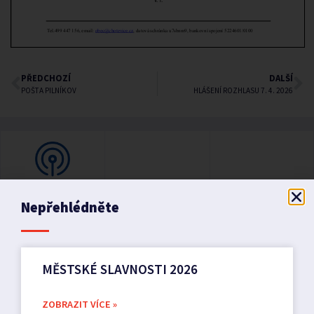
PŘEDCHOZÍ
DALŠÍ
POŠTA PILNÍKOV
HLÁŠENÍ ROZHLASU 7. 4. 2026
Nepřehlédněte
MĚSTSKÉ SLAVNOSTI 2026
ZOBRAZIT VÍCE »