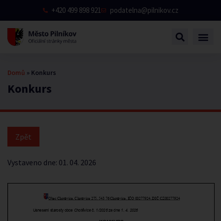
+420 499 898 921
podatelna@pilnikov.cz
Domů
»
Konkurs
Konkurs
Vystaveno dne:
01. 04. 2026