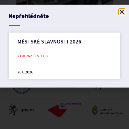
Nepřehlédněte
PŘEDCHOZÍ
DALŠÍ
Oznámení o zahájení řízení
PILNÍKOVSKÝ DĚTSKÝ FESTIVAL
MĚSTSKÉ SLAVNOSTI 2026
ZOBRAZIT VÍCE »
26.6.2026