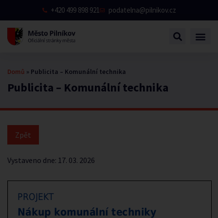
+420 499 898 921
podatelna@pilnikov.cz
Domů
»
Publicita – Komunální technika
Publicita – Komunální technika
Vystaveno dne:
17. 03. 2026