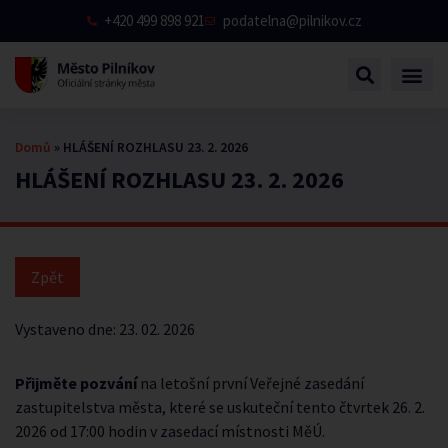
+420 499 898 921
podatelna@pilnikov.cz
Domů
»
HLÁŠENÍ ROZHLASU 23. 2. 2026
HLÁŠENÍ ROZHLASU 23. 2. 2026
Vystaveno dne:
23. 02. 2026
Přijměte pozvání
na letošní první Veřejné zasedání
zastupitelstva města, které se uskuteční tento čtvrtek 26. 2.
2026 od 17:00 hodin v zasedací místnosti MěÚ.