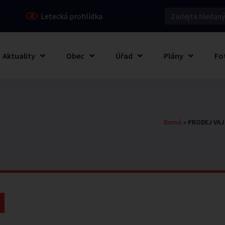
Letecká prohlídka
Aktuality
Obec
Úřad
Plány
Fo
Domů
»
PRODEJ VAJ