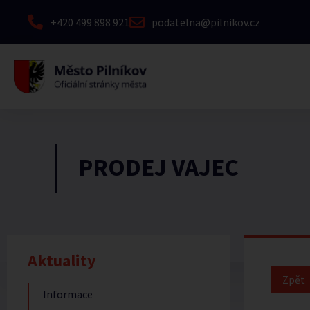
+420 499 898 921
podatelna@pilnikov.cz
PRODEJ VAJEC
Aktuality
Informace