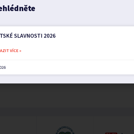
ehlédněte
TSKÉ SLAVNOSTI 2026
ZIT VÍCE »
2026