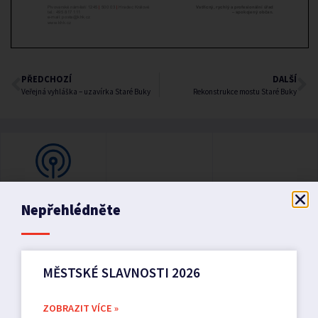
PŘEDCHOZÍ
DALŠÍ
Veřejná vyhláška – uzavírka Staré Buky
Rekonstrukce mostu Staré Buky
Nepřehlédněte
MĚSTSKÉ SLAVNOSTI 2026
ZOBRAZIT VÍCE »