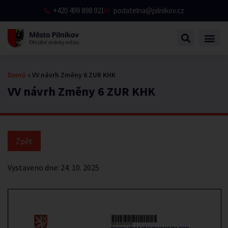
+420 499 898 921
podatelna@pilnikov.cz
Domů
»
VV návrh Změny 6 ZUR KHK
VV návrh Změny 6 ZUR KHK
Vystaveno dne:
24. 10. 2025