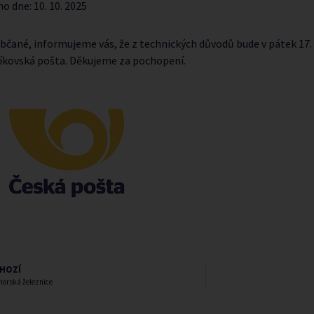
no dne:
10. 10. 2025
bčané, informujeme vás, že z technických důvodů bude v pátek 17. 
níkovská pošta. Děkujeme za pochopení.
HOZÍ
horská železnice