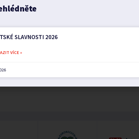
ehlédněte
TSKÉ SLAVNOSTI 2026
ZIT VÍCE »
2026