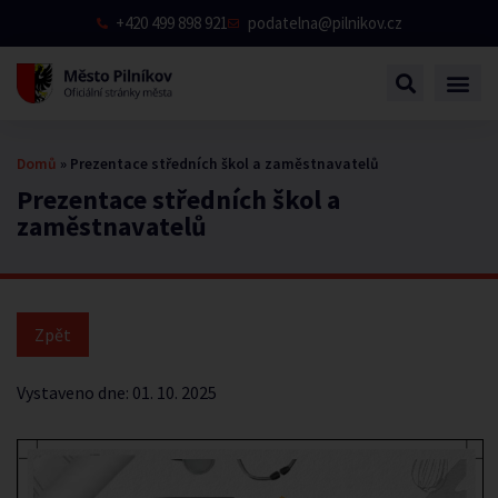
+420 499 898 921
podatelna@pilnikov.cz
Domů
»
Prezentace středních škol a zaměstnavatelů
Prezentace středních škol a
zaměstnavatelů
Vystaveno dne:
01. 10. 2025