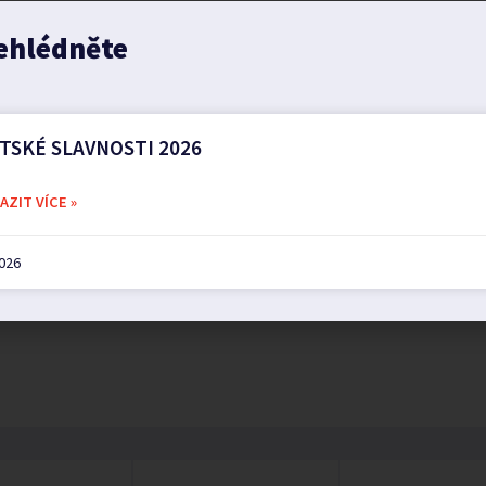
ehlédněte
TSKÉ SLAVNOSTI 2026
ZIT VÍCE »
2026