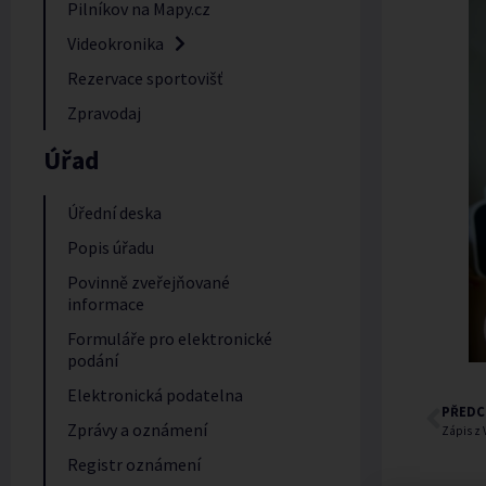
Pilníkov na Mapy.cz
Videokronika
Rezervace sportovišť
Zpravodaj
Úřad
Úřední deska
Popis úřadu
Povinně zveřejňované
informace
Formuláře pro elektronické
podání
Elektronická podatelna
PŘEDC
Zprávy a oznámení
Zápis z 
Registr oznámení