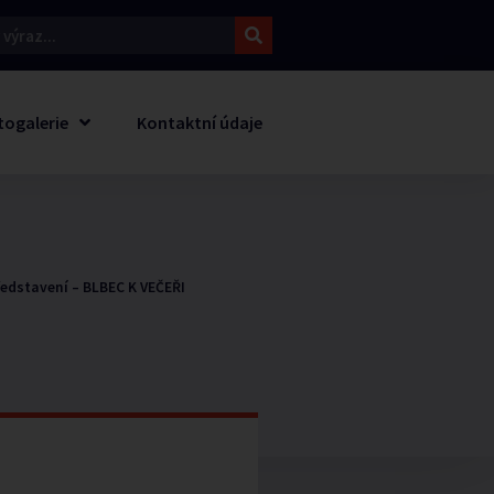
togalerie
Kontaktní údaje
ředstavení – BLBEC K VEČEŘI