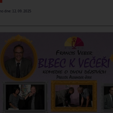
no dne:
12. 09. 2025