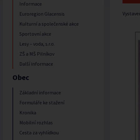
Informace
Vystave
Euroregion Glacensis
Kulturní a společenské akce
Sportovní akce
Lesy – voda, s.r.o.
ZŠ a MŠ Pilníkov
Další informace
Obec
Základní informace
Formuláře ke stažení
Kronika
Mobilní rozhlas
Cesta za vyhlídkou