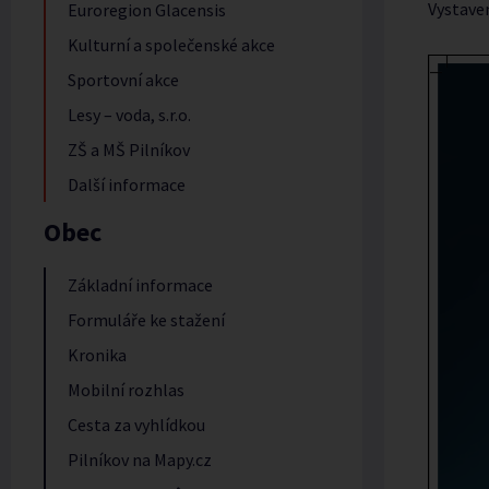
Vystave
Euroregion Glacensis
Kulturní a společenské akce
Sportovní akce
Lesy – voda, s.r.o.
ZŠ a MŠ Pilníkov
Další informace
Obec
Základní informace
Formuláře ke stažení
Kronika
Mobilní rozhlas
Cesta za vyhlídkou
Pilníkov na Mapy.cz