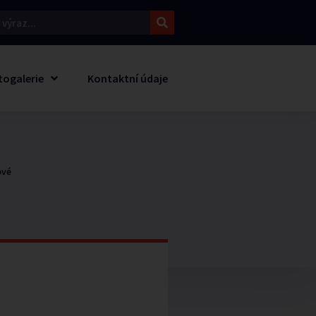
togalerie
Kontaktní údaje
ové