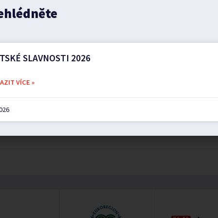
ehlédněte
TSKÉ SLAVNOSTI 2026
HOZÍ
ZIT VÍCE »
 ROZHLASU 29. 9. 2025
2026