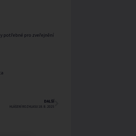
y potřebné pro zveřejnění
ěsta.
ta
DALŠÍ
HLÁŠENÍ ROZHLASU 18. 8. 2025