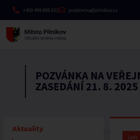
+420 499 898 921
podatelna@pilnikov.cz
POZVÁNKA NA VEŘEJ
ZASEDÁNÍ 21. 8. 2025
Aktuality