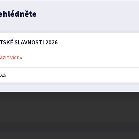
ehlédněte
TSKÉ SLAVNOSTI 2026
ZIT VÍCE »
2026