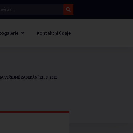
togalerie
Kontaktní údaje
 VEŘEJNÉ ZASEDÁNÍ 21. 8. 2025