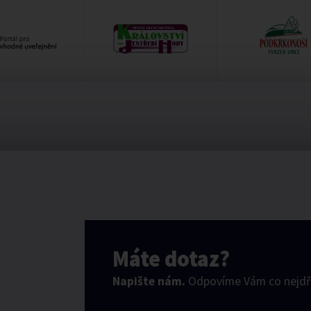
Máte dotaz?
Napište nám.
Odpovíme Vám co nejdří