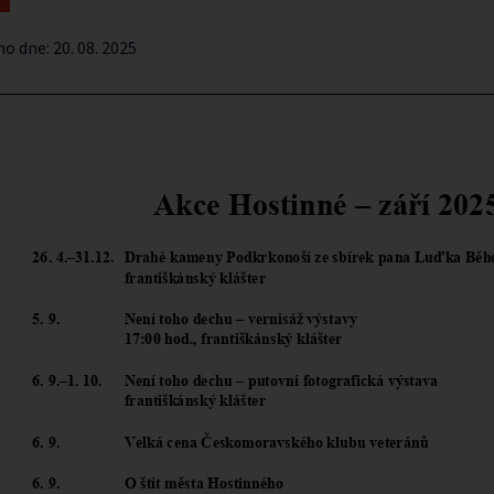
no dne:
20. 08. 2025