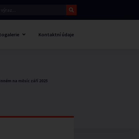
togalerie
Kontaktní údaje
inném na měsíc září 2025