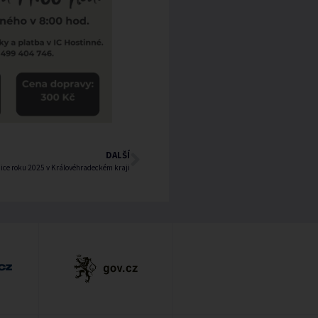
DALŠÍ
ice roku 2025 v Královéhradeckém kraji