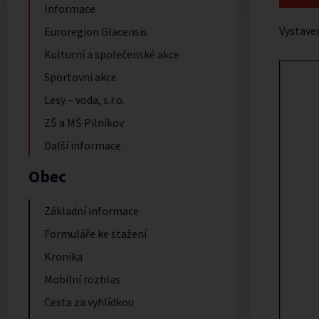
Informace
Vystave
Euroregion Glacensis
Kulturní a společenské akce
Sportovní akce
Lesy – voda, s.r.o.
ZŠ a MŠ Pilníkov
Další informace
Obec
Základní informace
Formuláře ke stažení
Kronika
Mobilní rozhlas
Cesta za vyhlídkou