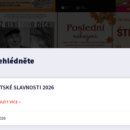
ehlédněte
TSKÉ SLAVNOSTI 2026
ZIT VÍCE »
2026