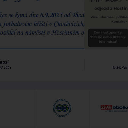
HOZÍ
KA VODY
Soutěž Vesn