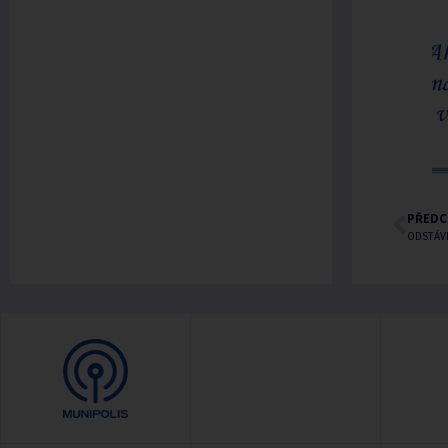
PŘEDC
ODSTÁV