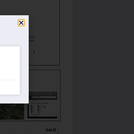
DALŠÍ