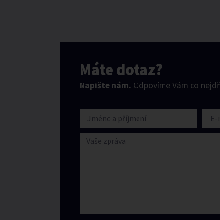
Máte dotaz?
Napište nám.
Odpovíme Vám co nejdří