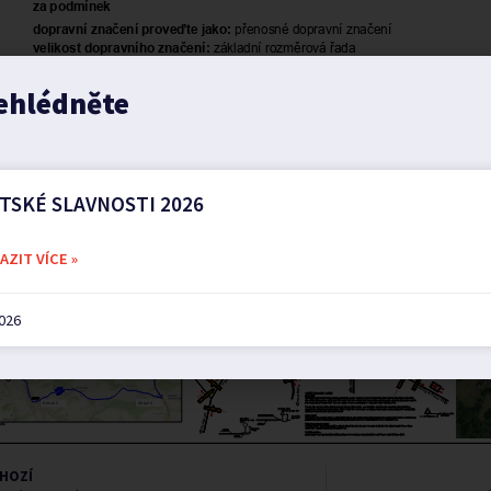
ehlédněte
TSKÉ SLAVNOSTI 2026
ZIT VÍCE »
2026
HOZÍ