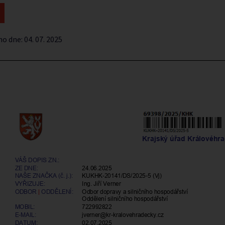
no dne:
04. 07. 2025