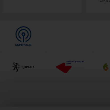
Veřejná 