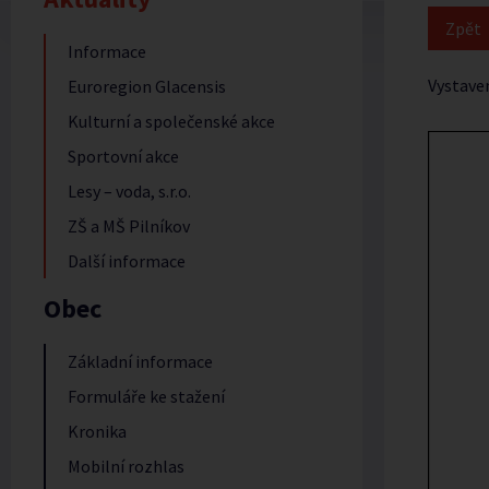
Informace
Vystave
Euroregion Glacensis
Kulturní a společenské akce
Sportovní akce
Lesy – voda, s.r.o.
ZŠ a MŠ Pilníkov
Další informace
Obec
Základní informace
Formuláře ke stažení
Kronika
Mobilní rozhlas