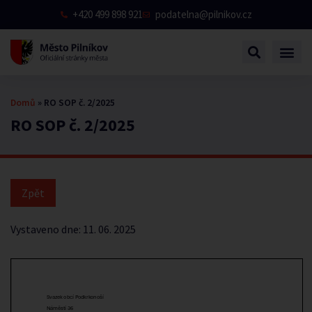
+420 499 898 921
podatelna@pilnikov.cz
Domů
»
RO SOP č. 2/2025
RO SOP č. 2/2025
Vystaveno dne:
11. 06. 2025