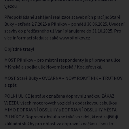
vjezdu.
Předpokládané zahájení realizace stavebních prací je: Staré
Buky – středa 2.7.2025 a Pilníkov – pondělí 30.06.2025. Uvedení
stavby do předčasného užívání plánujeme do 31.10.2025. Pro
více informací sledujte také
www.pilnikov.cz
Objízdné trasy!
MOST Pilníkov – pro místní respondenty je připravena ulice
Mlýnská a spojka ulic Novoměstská / Kocléřovská.
MOST Staré Buky – OVČÁRNA – NOVÝ ROKYTNÍK – TRUTNOV
a zpět.
POLNÍ ULICE je stále označena dopravní značkou ZÁKAZ
VJEZDU všech motorových vozidel s dodatkovou tabulkou
MIMO DOPRAVNÍ OBSLUHY a DOPRAVNÍ OBSLUHY MĚSTA
PILNÍKOV. Dopravní obsluha se týká vozidel, která zajišťují
základní služby pro oblast za dopravní značkou. Jsou to