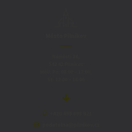
Město Pilníkov
Náměstí 36,
542 42 Pilníkov
MěU: Po: 08:00 – 17:00,
St: 12:00 – 16:00
+420 499 898 921
podatelna@pilnikov.cz