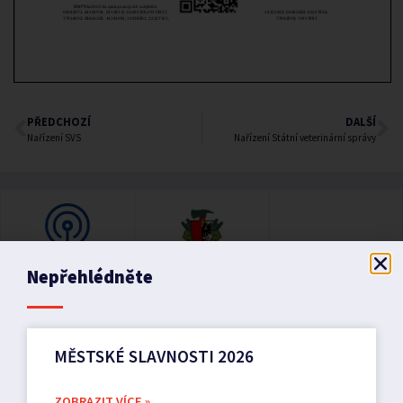
PŘEDCHOZÍ
DALŠÍ
Nařízení SVS
Nařízení Státní veterinární správy
Nepřehlédněte
MĚSTSKÉ SLAVNOSTI 2026
ZOBRAZIT VÍCE »