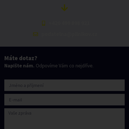
+420 499 898 921
podatelna@pilnikov.cz
Máte dotaz?
Napište nám.
Odpovíme Vám co nejdříve.