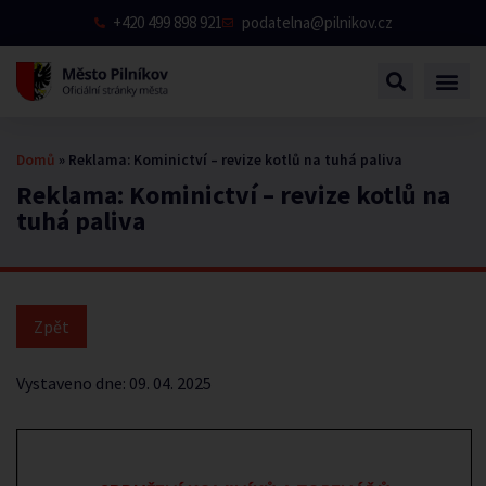
+420 499 898 921
podatelna@pilnikov.cz
Domů
»
Reklama: Kominictví – revize kotlů na tuhá paliva
Reklama: Kominictví – revize kotlů na
tuhá paliva
Vystaveno dne:
09. 04. 2025