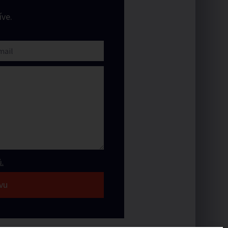
ve.
.
vu