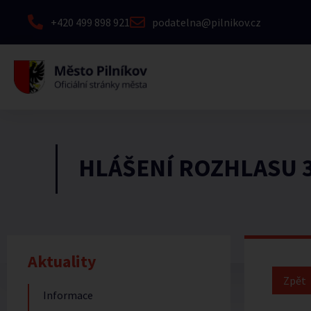
+420 499 898 921
podatelna@pilnikov.cz
HLÁŠENÍ ROZHLASU 3
Aktuality
Informace