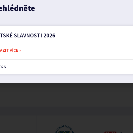
ehlédněte
TSKÉ SLAVNOSTI 2026
ZIT VÍCE »
2026