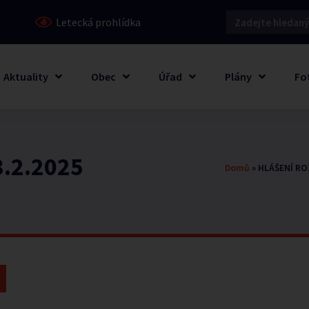
Letecká prohlídka
Aktuality
Obec
Úřad
Plány
Fo
.2.2025
Domů
»
HLÁŠENÍ RO