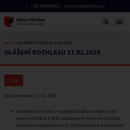
+420 499 898 921
podatelna@pilnikov.cz
Domů
»
HLÁŠENÍ ROZHLASU 17.02.2025
HLÁŠENÍ ROZHLASU 17.02.2025
Vystaveno dne:
17. 02. 2025
Sdružení kominíků a topenářů bude provádět v naší
obci ve středu 5.3.2025 požadované kontroly a čištění
komínů za následující ceny: čištění komínů a plynových