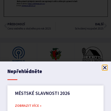
PŘEDCHOZÍ
DALŠÍ
Cena vodného a stočného pro rok 2025
Schválený rozpočet 2025
Nepřehlédněte
MĚSTSKÉ SLAVNOSTI 2026
ZOBRAZIT VÍCE »