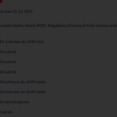
no dne:
02. 12. 2024
e praktického lékaře MUDr. Magdalény Šturalové hlásí změnu ordi
.
24 ordinace do 10:00 hod
24 svátek
24 svátek
24 svátek
24 ordinace do 10:00 hodin
24 ordinace do 10:00 hodin
024 neordinujeme
 svátek