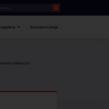
togalerie
Kontaktní údaje
HODINY O VÁNOCÍCH