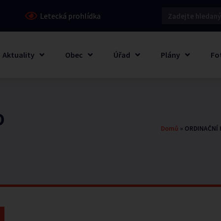
Letecká prohlídka
Aktuality
Obec
Úřad
Plány
Fo
O
Domů
»
ORDINAČNÍ 