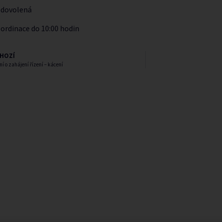
5 dovolená
 ordinace do 10:00 hodin
HOZÍ
 o zahájení řízení – kácení