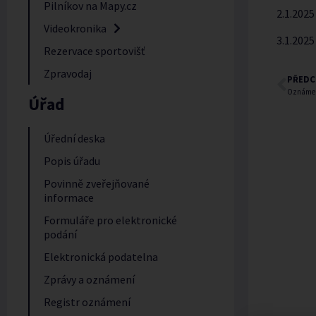
Pilníkov na Mapy.cz
2.1.202
Videokronika
3.1.2025
Rezervace sportovišť
Zpravodaj
PŘEDC
Oznámení
Úřad
Úřední deska
Popis úřadu
Povinně zveřejňované
informace
Formuláře pro elektronické
podání
Elektronická podatelna
Zprávy a oznámení
Registr oznámení