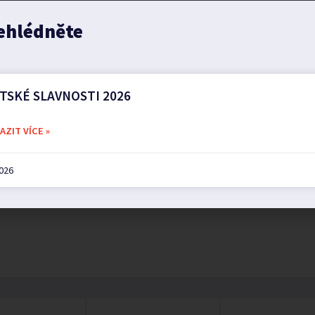
ehlédněte
TSKÉ SLAVNOSTI 2026
ZIT VÍCE »
2026