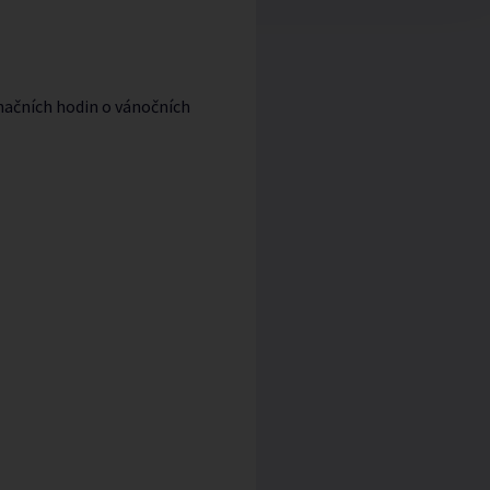
načních hodin o vánočních