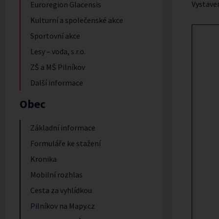
Vystave
Euroregion Glacensis
Kulturní a společenské akce
Sportovní akce
Lesy – voda, s.r.o.
ZŠ a MŠ Pilníkov
Další informace
Obec
Základní informace
Formuláře ke stažení
Kronika
Mobilní rozhlas
Cesta za vyhlídkou
Pilníkov na Mapy.cz