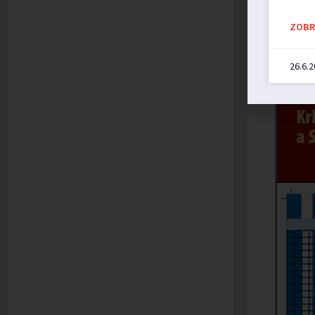
ZOBRA
26.6.