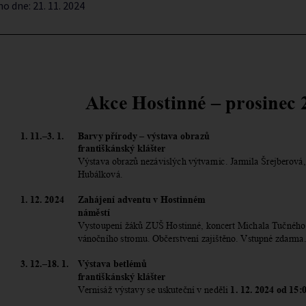
no dne:
21. 11. 2024