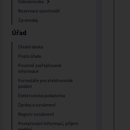
Videokronika
Rezervace sportovišť
Zpravodaj
Úřad
Úřední deska
Popis úřadu
Povinně zveřejňované
informace
Formuláře pro elektronické
podání
Elektronická podatelna
Zprávy a oznámení
Registr oznámení
Poskytování informací, příjem
podání