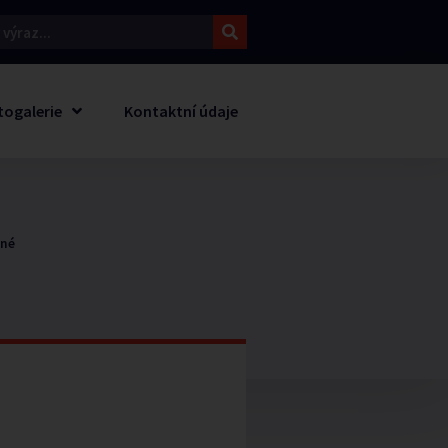
togalerie
Kontaktní údaje
nné