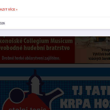
ZIT VÍCE »
2026