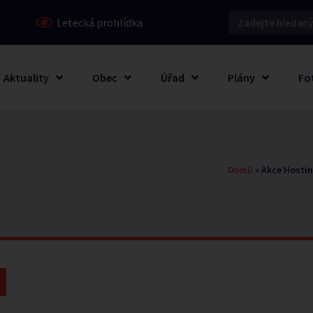
Letecká prohlídka
Aktuality
Obec
Úřad
Plány
Fo
Domů
»
Akce Hosti