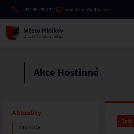
+420 499 898 921
podatelna@pilnikov.cz
Akce Hostinné
Aktuality
Informace