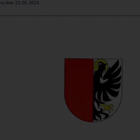
no dne:
23. 09. 2024