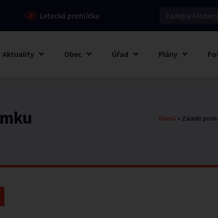
Letecká prohlídka
Aktuality
Obec
Úřad
Plány
Fo
emku
Domů
»
Záměr pro