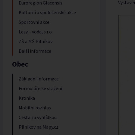
Vystave
Euroregion Glacensis
Kulturní a společenské akce
Sportovní akce
Lesy – voda, s.r.o.
ZŠ a MŠ Pilníkov
Další informace
Obec
Základní informace
Formuláře ke stažení
Kronika
Mobilní rozhlas
Cesta za vyhlídkou
Pilníkov na Mapy.cz