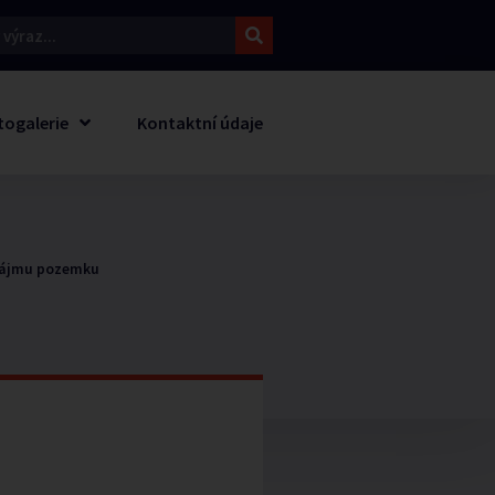
togalerie
Kontaktní údaje
nájmu pozemku