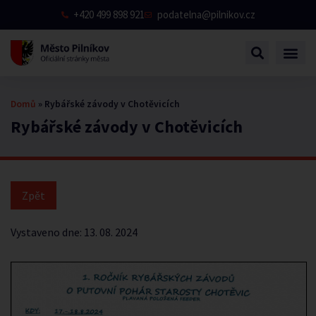
+420 499 898 921
podatelna@pilnikov.cz
Domů
»
Rybářské závody v Chotěvicích
Rybářské závody v Chotěvicích
Vystaveno dne:
13. 08. 2024