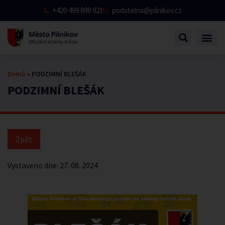
+420 499 898 921
podatelna@pilnikov.cz
Domů
»
PODZIMNÍ BLEŠÁK
PODZIMNÍ BLEŠÁK
Vystaveno dne:
27. 08. 2024