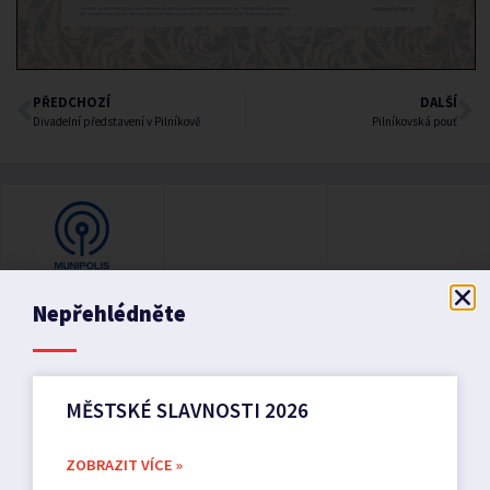
PŘEDCHOZÍ
DALŠÍ
Divadelní představení v Pilníkově
Pilníkovská pouť
Nepřehlédněte
MĚSTSKÉ SLAVNOSTI 2026
ZOBRAZIT VÍCE »