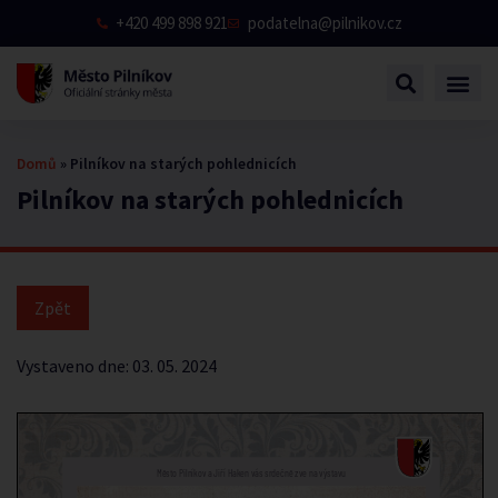
+420 499 898 921
podatelna@pilnikov.cz
Domů
»
Pilníkov na starých pohlednicích
Pilníkov na starých pohlednicích
Vystaveno dne:
03. 05. 2024