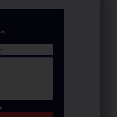
ve.
.