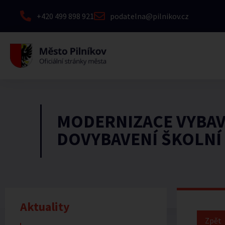
+420 499 898 921
podatelna@pilnikov.cz
MODERNIZACE VYBAVE
DOVYBAVENÍ ŠKOLNÍ
Aktuality