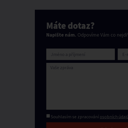
Máte dotaz?
Napište nám.
Odpovíme Vám co nejdří
Souhlasím se zpracování
osobních údajů