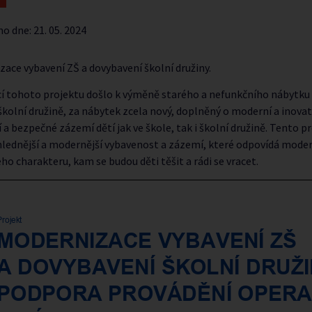
no dne:
21. 05. 2024
ace vybavení ZŠ a dovybavení školní družiny.
cí tohoto projektu došlo k výměně starého a nefunkčního nábytk
školní družině, za nábytek zcela nový, doplněný o moderní a inovati
a bezpečné zázemí dětí jak ve škole, tak i školní družině. Tento p
hlednější a modernější vybavenost a zázemí, které odpovídá mod
ho charakteru, kam se budou děti těšit a rádi se vracet.