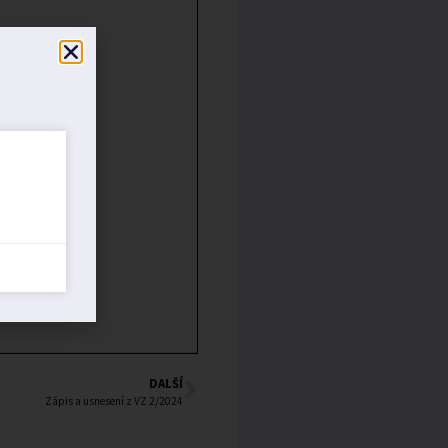
DALŠÍ
Zápis a usnesení z VZ 2/2024